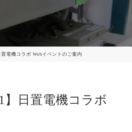
1】日置電機コラボ Webイベントのご案内
021】日置電機コラボ