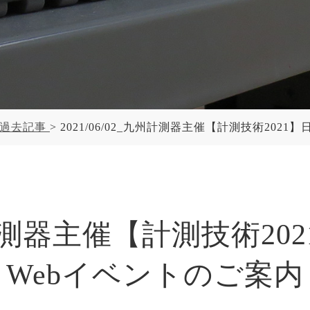
ー過去記事
2021/06/02_九州計測器主催【計測技術202
_九州計測器主催【計測技術2
Webイベントのご案内