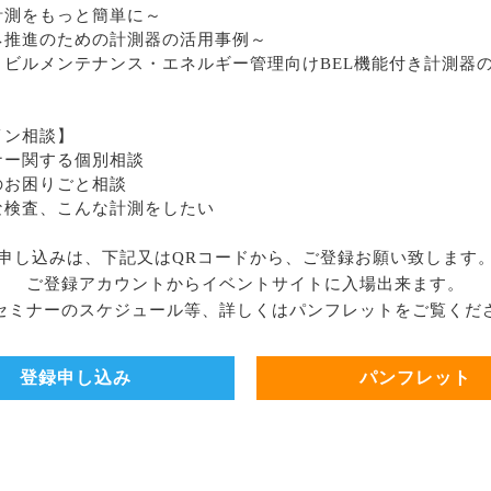
計測をもっと簡単に～
ネ推進のための計測器の活用事例～
・ビルメンテナンス・エネルギー管理向けBEL機能付き計測器
イン相談】
ナー関する個別相談
のお困りごと相談
な検査、こんな計測をしたい
申し込みは、下記又はQRコードから、ご登録お願い致します
ご登録アカウントからイベントサイトに入場出来ます。
セミナーのスケジュール等、詳しくはパンフレットをご覧くだ
登録申し込み
パンフレット