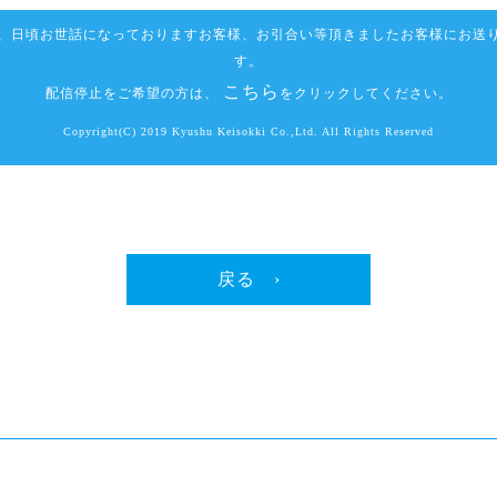
、日頃お世話になっておりますお客様、お引合い等頂きましたお客様にお送
す。
こちら
配信停止をご希望の方は、
をクリックしてください。
Copyright(C) 2019 Kyushu Keisokki Co.,Ltd. All Rights Reserved
戻る ›