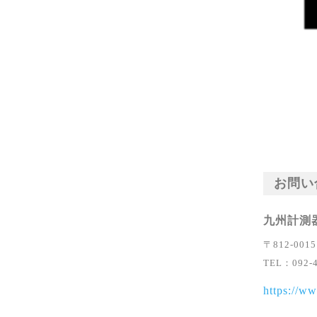
お問い
九州計測
〒812-00
TEL：092-4
https://ww