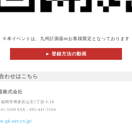
※本イベントは、九州計測器㈱お客様限定となっております
►
登録方法の動画
合わせはこちら
器株式会社
15 福岡市博多区山王1丁目 6-18
41-3200 FAX：092-441-3264
w.qk-net.co.jp/