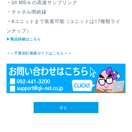
・
20 MS/s の高速サンプリング
・
チャネル間絶縁
・
8ユニットまで装着可能（ユニットは17種類ライ
ンナップ）
▶︎製品詳細はこちら
＜＜予算別計測器ガイドはこちら＞＞
戻る ›