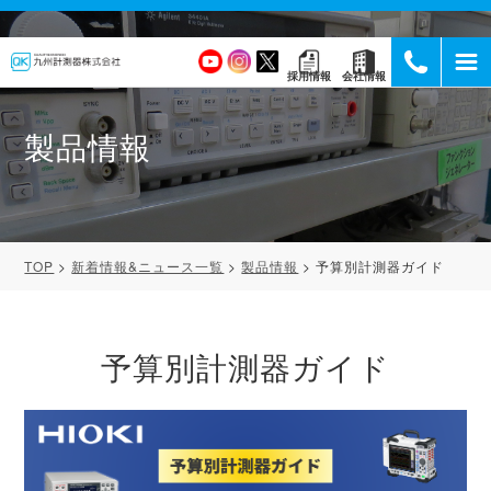
採用情報
会社情報
製品情報
TOP
新着情報&ニュース一覧
製品情報
予算別計測器ガイド
予算別計測器ガイド