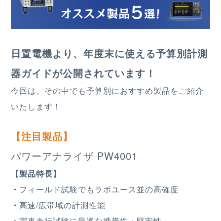
日置電機より、年度末に使える予算別計測
器ガイドが公開されています！
今回は、その中でも予算別におすすめ製品をご紹介
いたします！
【注目製品】
パワーアナライザ PW4001
【製品特長】
・
フィールド試験でもラボユース並の高確度
・
高速/広帯域の計測性能
・
実車走行試験に最適な携帯性・堅牢性