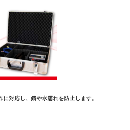
作に対応し、錆や水濡れ
を防止します。