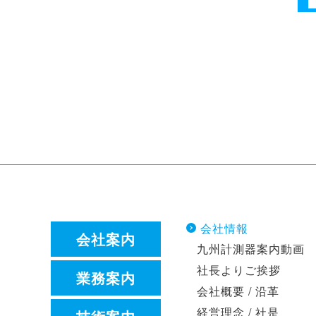
会社情報
会社案内
九州計測器案内動画
社長よりご挨拶
業務案内
会社概要 / 沿革
経営理念 / 社是