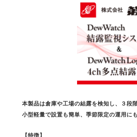
本製品は倉庫や工場の結露を検知し、３段
小型軽量で設置も簡単、季節限定の運用に
【特徴】