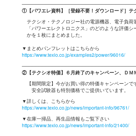
──────────────────────────────────
①【パワエレ資料】［登録不要！ダウンロード］テ
テクシオ・テクノロジー社の電源機器、電子負荷
「パワーエレクトロニクス」のどのような評価シ
かを１枚にまとめました。
▼まとめパンフレットはこちらから
https://www.texio.co.jp/examples2/power/96016/
──────────────────────────────────
②【テクシオ特価】６月終了のキャンペーン、ＤＭ
【期間限定】今がお買い得の特価キャンペーンで
安全試験器も特別価格でご提供いています。
▼詳しくは、こちらから
https://www.texio.co.jp/news/important-info/96761/
▼在庫一掃品、再生品情報もご覧下さい
https://www.texio.co.jp/news/important-info/21400/