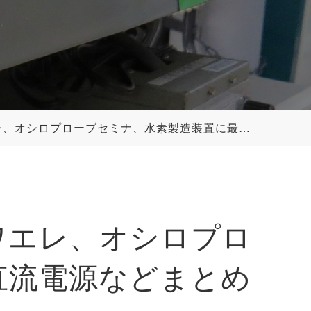
ローブセミナ、水素製造装置に最適な各種直流電源などまとめて届けします。
】 パワエレ、オシロプロ
直流電源などまとめ