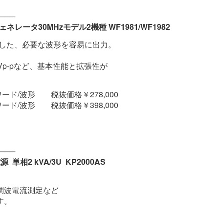
───
タ30MHzモデル2機種 WF1981/WF1982
ました、必要な波形を容易に出力。
p-pなど、基本性能と拡張性が
ワード/波形 税抜価格￥278,000
ワード/波形 税抜価格￥398,000
───
相2 kVA/3U KP2000AS
調波電流測定など
す。