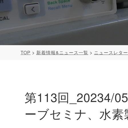
TOP
新着情報&ニュース一覧
ニュースレタ
第113回_20234
ーブセミナ、水素