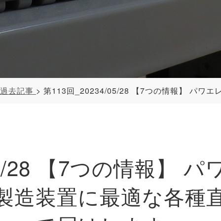
ー過去記事
第113回_20234/05/28 【7つの情報】 パワエレ、オシロプ
/05/28 【7つの情報
製造装置に最適な各種