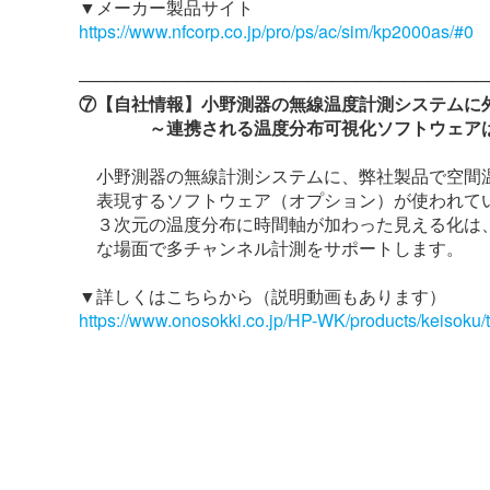
▼メーカー製品サイト
https://www.nfcorp.co.jp/pro/ps/ac/sim/kp2000as/#0
──────────────────────────────────
⑦【自社情報】小野測器の無線温度計測システムに
～連携される温度分布可視化ソフトウェアは
小野測器の無線計測システムに、弊社製品で空間
表現するソフトウェア（オプション）が使われて
３次元の温度分布に時間軸が加わった見える化は
な場面で多チャンネル計測をサポートします。
▼詳しくはこちらから（説明動画もあります）
https://www.onosokki.co.jp/HP-WK/products/keisoku