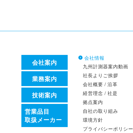
会社情報
会社案内
九州計測器案内動画
社長よりご挨拶
業務案内
会社概要 / 沿革
経営理念 / 社是
技術案内
拠点案内
営業品目
自社の取り組み
取扱メーカー
環境方針
プライバシーポリシ