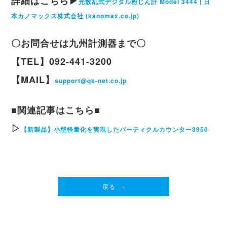
詳細はこちら▶
光散乱式デジタル粉じん計 Model 3444 | 日
本カノマックス株式会社 (kanomax.co.jp)
〇お問合せは九州計測器まで〇
【TEL】092-441-3200
【MAIL】
support@qk-net.co.jp
■関連記事はこちら■
▷
【新製品】小型軽量化を実現したパーティクルカウンター3950
戻る ›