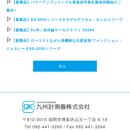
▷
【新製品】パワーアンプシリーズ＆高速信号発生器発売開始のご
案内！
▷
【新製品】DS-8000シリーズ６モデルデジタル・オシロスコープ
▷
【新製品】FLIR／赤外線サーモグラフィ VS290
▷
【新製品】ローコストながら高機能な任意波形/ファンクション・
ジェネレータSG-4200シリーズ
戻る ›
〒812-0015 福岡市博多区山王一丁目 6-18
Tel 092-441-3200 / Fax 092-441-3264