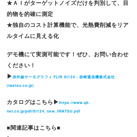
★ＡＩがターゲットノイズだけを判別して、目
的物を的確に測定
★独自のコスト計算機能で、光熱費削減をリア
ルタイムに見える化
デモ機にて実測可能です！ぜひ、お問い合わせ
ください！
▶
赤外線サーモグラフィ FLIR Si124 - 岩崎通信機株式会社
(iwatsu.co.jp)
カタログはこちら▶
https://www.qk-
net.co.jp/pdf/Si124_new_IWATSU.pdf
■関連記事はこちら■