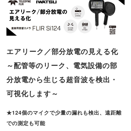
エアリーク
／部分放電の見える化
～配管等のリーク、電気設備の部
分放電から生じる超音波を検出・
可視化します～
★124個のマイクで少量の漏れも検出、遠距離
での測定も可能