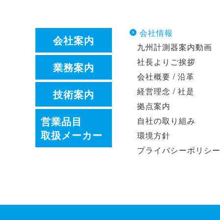
会社情報
会社案内
九州計測器案内動画
社長よりご挨拶
業務案内
会社概要 / 沿革
経営理念 / 社是
技術案内
拠点案内
営業品目
自社の取り組み
取扱メーカー
環境方針
プライバシーポリシ