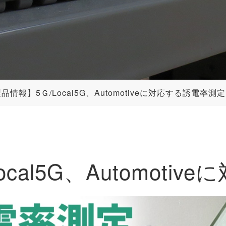
品情報】5Ｇ/Local5G、Automotiveに対応する誘電率測定
cal5G、Automoti