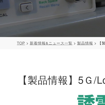
TOP
新着情報&ニュース一覧
製品情報
【製
【製品情報】5Ｇ/Lo