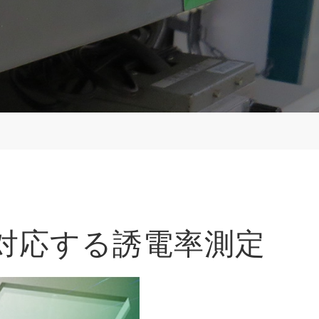
veに対応する誘電率測定