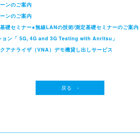
ーンのご案内
ーンのご案内
基礎セミナー●無線LANの技術/測定基礎セミナーのご案内
 4G and 3G Testing with Anritsu」
クアナライザ（VNA）デモ機貸し出しサービス
戻る ›