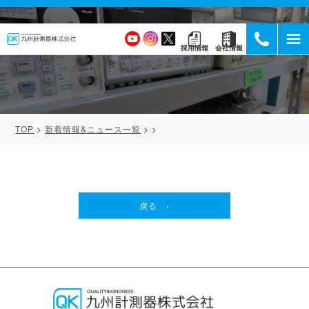
採用情報
会社情報
TOP
新着情報&ニュース一覧
戻る ›