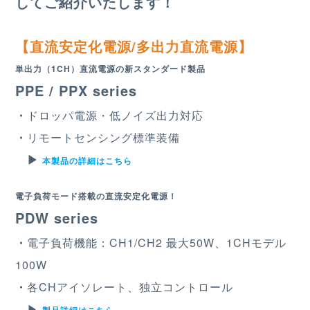
してご紹介いたします！
【直流安定化電源/多出力直流電源】
単出力（1CH）直流電源の新スタンダード製品
PPE / PPX series
・
ドロッパ電源・低ノイズ出力対応
・
リモートセンシング標準装備
▶︎
本製品の詳細はこちら
電子負荷モード搭載の直流安定化電源！
PDW series
・
電子負荷機能：CH1/CH2 最大50W、1CHモデル
100W
・
各CHアイソレート、独立コントロール
▶︎