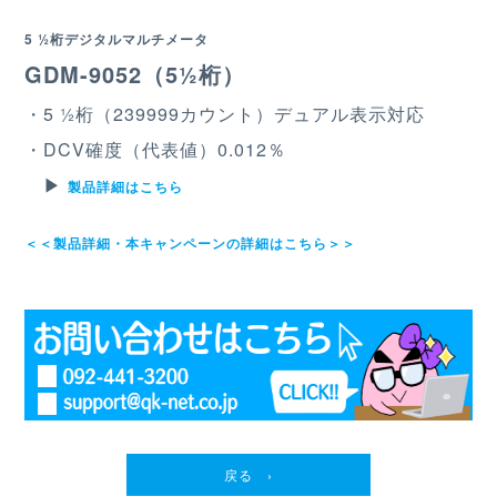
5 ½桁デジタルマルチメータ
GDM-9052（5½桁）
・5 ½桁（239999カウント）デュアル表⽰対応
・DCV確度（代表値）0.012％
▶︎
製品詳細はこちら
＜＜製品詳細・本キャンペーンの詳細はこちら＞＞
戻る ›