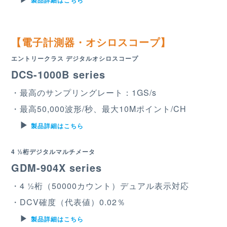
製品詳細はこちら
【電子計測器・オシロスコープ】
エントリークラス デジタルオシロスコープ
DCS-1000B series
・最高のサンプリングレート：1GS/s
・最⾼50,000波形/秒、最⼤10Mポイント/CH
▶︎
製品詳細はこちら
4 ½桁デジタルマルチメータ
GDM-904X series
・4 ½桁（50000カウント）デュアル表⽰対応
・DCV確度（代表値）0.02％
▶︎
製品詳細はこちら