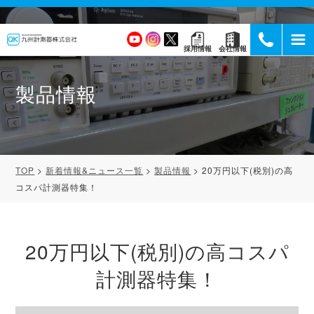
採用情報
会社情報
製品情報
TOP
新着情報&ニュース一覧
製品情報
20万円以下(税別)の高
コスパ計測器特集！
20万円以下(税別)の高コスパ
計測器特集！