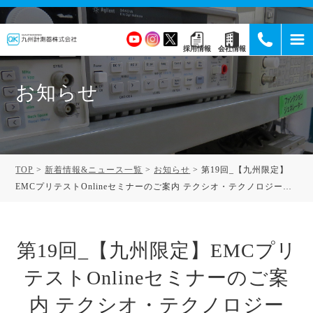
採用情報
会社情報
お知らせ
TOP
新着情報&ニュース一覧
お知らせ
第19回_【九州限定】
EMCプリテストOnlineセミナーのご案内 テクシオ・テクノロジー
「EMCプリテスト近傍界測定セミナー」
第19回_【九州限定】EMCプリ
テストOnlineセミナーのご案
内 テクシオ・テクノロジー