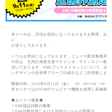
本メールは、日頃お世話になっておりますお客様、お引
に
お送りしております。
いつもお世話になっております、ニュース配信事務局で
今回は、九州計測器主催でテクシオ・テクノロジー殿共
頂いております、EMCプリテストセットについて、認
いデザインの近傍界プローブの紹介などご説明致します
開催日時：2020年9月11日（金） 16：00〜16：40
本セミナーはZOOMのウェビナー機能を使用し実施致し
◆セミナー概要◆
＊EMI認証試験の概要
＊EMI試験対策における現状のツールの問題点